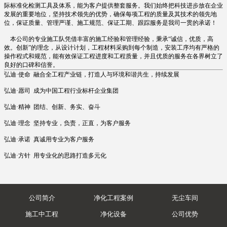
际标准化检测工具及体系，能为客户提供整套服务。我们始终把科技进步放在企业
发展的重要地位，坚持技术领先的优势，确保每项工程的质量及其技术的领先地
位，保证质量、管理严谨、施工规范、保证工期、跟踪服务是我司一贯的承诺！
本公司的专业施工队凭借丰富的施工经验和管理经验，秉承“诚信，优质，高
效。创新”的理念，从设计计划，工程材料采购到每个制造，安装工序均有严格的
操作程式和规范，能有效保证工程进度和工程质量，并且优质的服务在各界树立了
良好的口碑和信誉。
弘迪·使命 融合全工程产业链，打造人与环境和谐共生，持续发展
弘迪·愿司 成为中国工程行业标杆企业集团
弘迪·精神 团结、创新、务实、奋斗
弘迪·理念 坚持专业，负责，正直，为客户服务
弘迪·承诺 真诚用专业为客户服务
弘迪·方针 用专业化的思路打造多元化
公司简介
净化工程案例
无尘车间
施工中工程
净化设备
公司优势