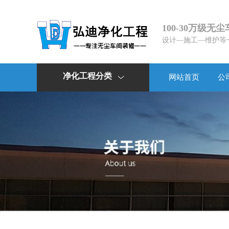
100-30万级无
设计—施工—维护等
净化工程分类
网站首页
公
