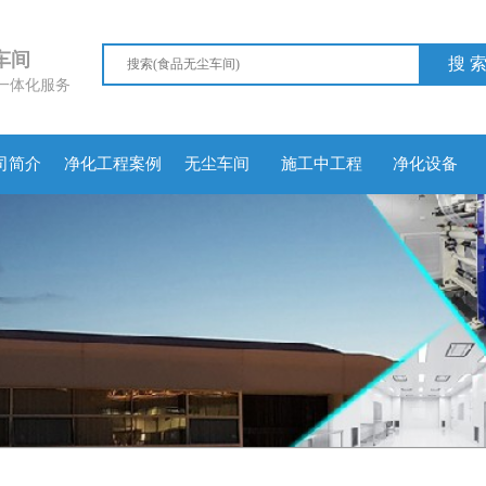
尘车间
搜 
一体化服务
司简介
净化工程案例
无尘车间
施工中工程
净化设备