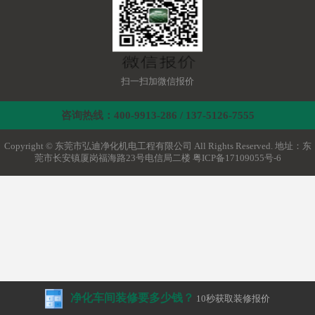
扫一扫加微信报价
咨询热线：400-9913-286 / 137-5126-7555
Copyright © 东莞市弘迪净化机电工程有限公司 All Rights Reserved. 地址：东
莞市长安镇厦岗福海路23号电信局二楼
粤ICP备17109055号-6
净化车间装修要多少钱？
10秒获取装修报价