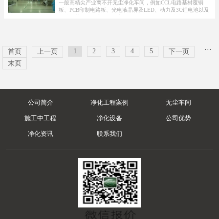
一般高精尖产业离不开无尘净化车间，例如CCL电路基材覆铜
板、PCB印制电路板、光电液晶屏及LED、动力及3C锂电池以及
一些医药食品行业等。随着科学技术的发展，制造业所需的配套
产...
···
1
2
3
4
5
首页
上一页
下一页
末页
公司简介
净化工程案例
无尘车间
施工中工程
净化设备
公司优势
净化资讯
联系我们