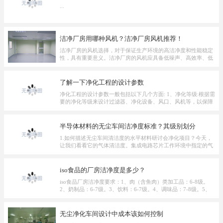
...
洁净厂房用哪种风机？洁净厂房风机推荐！
洁净厂房的风机选择，对于保证生产环境的高洁净度和性能稳定
性，具有重要意义。洁净厂房的风机应具备低噪声、高效率、低
能耗、运行稳定、易于维护等特性。 在洁净厂房中，常用...
了解一下净化工程的设计参数
净化工程的设计参数一般包括以下几个方面: 1、净化等级:根据需
要的净化等级来设计过滤器、净化设备、风口、风机等，以保障
净化系统的正常运行。2、洁净度:根据工艺要求和使用环...
半导体材料的无尘车间洁净度标准？其级别划分
1.如何描述无尘车间清洁度的水平材料研讨会净化项目？今天，
让我们看看它的气体清洁度。集成电路芯片工作环境中指定的气
体清洁度水平取决于集成电路芯片的处理速度。不同的技...
iso食品的厂房洁净度是多少？
iso食品厂房洁净度要求：1、肉（含鱼肉）类加工品：6-8级。
2、奶制品：6-7级。3、饮料：6-7级。4、调味品：7-8级。5、
糕点等：6-7级。6、豆制品：8级。7、菌类：5级。8、海鲜：5-
6级。其...
无尘净化车间设计中成本该如何控制