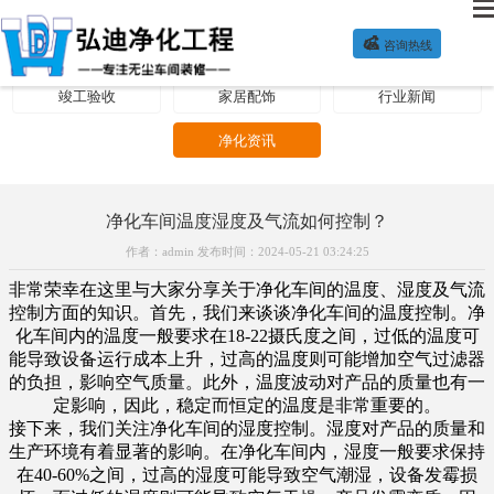

咨询热线
净化方案
公司新闻
装修施工
竣工验收
家居配饰
行业新闻
净化资讯
净化车间温度湿度及气流如何控制？
作者：admin 发布时间：2024-05-21 03:24:25
非常荣幸在这里与大家分享关于净化车间的温度、湿度及气流
控制方面的知识。首先，我们来谈谈净化车间的温度控制。净
化车间内的温度一般要求在18-22摄氏度之间，过低的温度可
能导致设备运行成本上升，过高的温度则可能增加空气过滤器
的负担，影响空气质量。此外，温度波动对产品的质量也有一
定影响，因此，稳定而恒定的温度是非常重要的。
接下来，我们关注净化车间的湿度控制。湿度对产品的质量和
生产环境有着显著的影响。在净化车间内，湿度一般要求保持
在40-60%之间，过高的湿度可能导致空气潮湿，设备发霉损