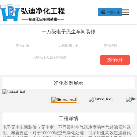

咨询热线
十万级电子无尘车间装修
净化行业：
工程面积：
㎡
净化等级：
十万级电子无尘车间装修：
预约设计
净化案例展示
工程详情
电子无尘车间装修（无尘室）不同级别空气洁净度的空气过滤器的选
用、布置要点：对于100000级空气净化处理，可采用亚高效过滤器代