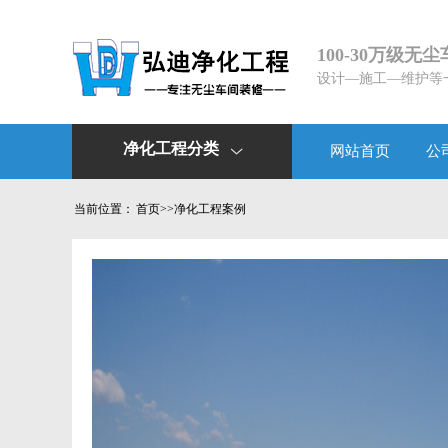
100-30万级无
设计—施工—维护等
净化工程分类
网站首页
公

当前位置：
首页
>>
净化工程案例