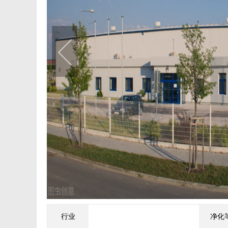
行业
净化