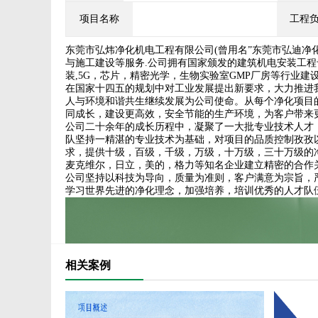
项目名称
工程
东莞市弘炜净化机电工程有限公司(曾用名”东莞市弘迪净
与施工建设等服务.公司拥有国家颁发的建筑机电安装工程
装,5G，芯片，精密光学，生物实验室GMP厂房等行业
在国家十四五的规划中对工业发展提出新要求，大力推进
人与环境和谐共生继续发展为公司使命。从每个净化项目
同成长，建设更高效，安全节能的生产环境，为客户带来
公司二十余年的成长历程中，凝聚了一大批专业技术人才
队坚持一精湛的专业技术为基础，对项目的品质控制孜孜
求，提供十级，百级，千级，万级，十万级，三十万级的
麦克维尔，日立，美的，格力等知名企业建立精密的合作
公司坚持以科技为导向，质量为准则，客户满意为宗旨，严格遵
学习世界先进的净化理念，加强培养，培训优秀的人才队
相关案例