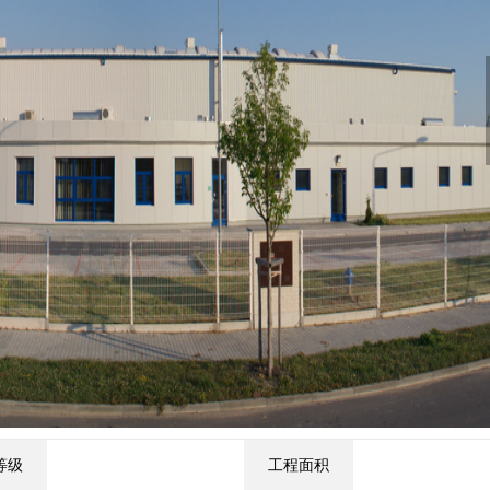
等级
工程面积