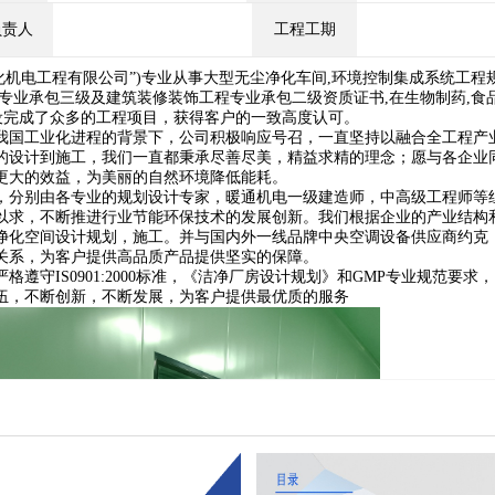
负责人
工程工期
化机电工程有限公司”)专业从事大型无尘净化车间,环境控制集成系统工程
专业承包三级及建筑装修装饰工程专业承包二级资质证书,在生物制药,食
建设完成了众多的工程项目，获得客户的一致高度认可。
我国工业化进程的背景下，公司积极响应号召，一直坚持以融合全工程产
的设计到施工，我们一直都秉承尽善尽美，精益求精的理念；愿与各企业
更大的效益，为美丽的自然环境降低能耗。
，分别由各专业的规划设计专家，暖通机电一级建造师，中高级工程师等
以求，不断推进行业节能环保技术的发展创新。我们根据企业的产业结构
净化空间设计规划，施工。并与国内外一线品牌中央空调设备供应商约克
关系，为客户提供高品质产品提供坚实的保障。
守IS0901:2000标准，《洁净厂房设计规划》和GMP专业规范要求
伍，不断创新，不断发展，为客户提供最优质的服务