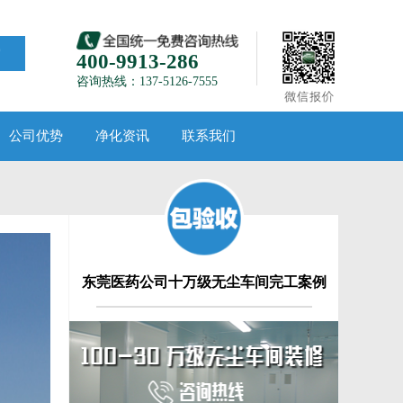
索
400-9913-286
咨询热线：137-5126-7555
公司优势
净化资讯
联系我们
东莞医药公司十万级无尘车间完工案例