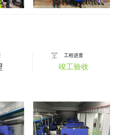
理
工程进度
理
竣工验收