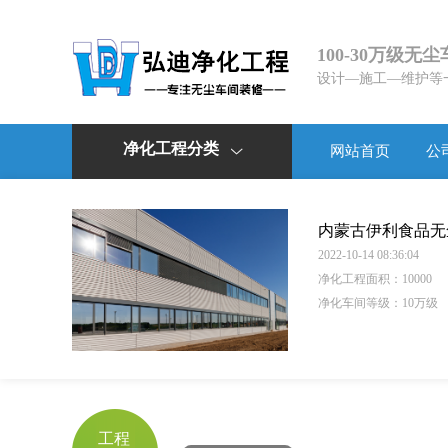
100-30万级无
设计—施工—维护等
净化工程分类
网站首页
公

内蒙古伊利食品无
2022-10-14 08:36:04
净化工程面积：
10000
净化车间等级：10万级
工程