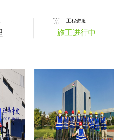
理
工程进度
理
施工进行中