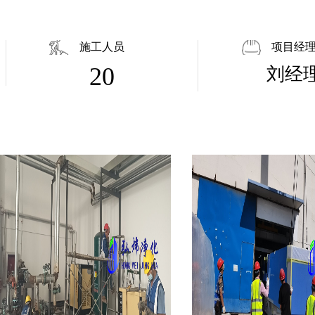
施工人员
项目经
20
刘经