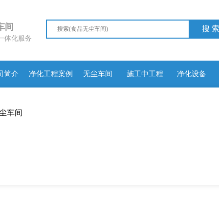
尘车间
搜 
一体化服务
司简介
净化工程案例
无尘车间
施工中工程
净化设备
尘车间