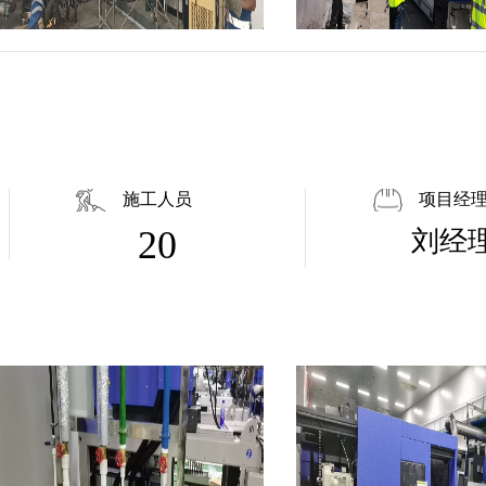
施工人员
项目经
20
刘经