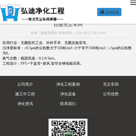

咨询热线
百级无尘车间
作者：超级管理员 发布时间：2024-06-23 18:20:49
应用行业：无菌医药工业、外科手术、无菌实验室等。
洁净度标准：≥0.5μm的尘粒数大于350粒/m3~小于等于3500粒/m3；≥5μm的尘粒数
为0。
换气次数：截面风速：0.2-0.5m/s。
工程设计：FFU+干盘管+新风 架空全钢地板回风。
公司简介
净化工程案例
无尘车间
施工中工程
净化设备
公司优势
净化资讯
联系我们