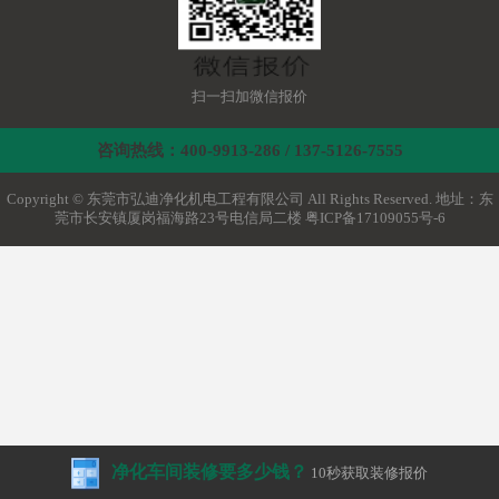
扫一扫加微信报价
咨询热线：400-9913-286 / 137-5126-7555
Copyright © 东莞市弘迪净化机电工程有限公司 All Rights Reserved. 地址：东
莞市长安镇厦岗福海路23号电信局二楼
粤ICP备17109055号-6
净化车间装修要多少钱？
10秒获取装修报价