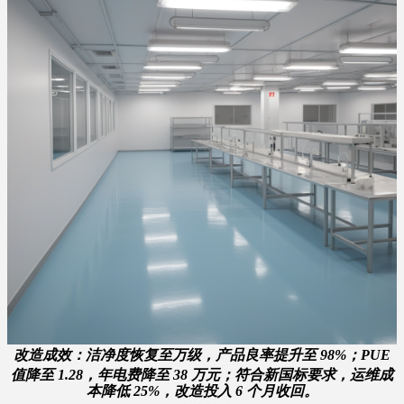
改造成效
：洁净度恢复至万级，产品良率提升至 98%；PUE
值降至 1.28，年电费降至 38 万元；符合新国标要求，运维成
本降低 25%，改造投入 6 个月收回。