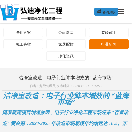

咨询热线
净化方案
公司新闻
装修施工
竣工验收
家居配饰
行业新闻
净化资讯
洁净室改造：电子行业降本增效的 “蓝海市场”
作者：超级管理员 发布时间：2026-04-25 14:58:22
洁净室改造：电子行业降本增效的 “蓝海
市场”
随着新建项目增速放缓，电子行业净化工程市场迎来 “存量改
造” 黄金期，2024-2025 年改造市场规模年均增速达 18%。东