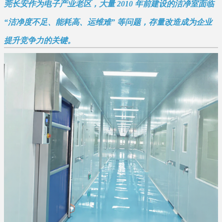
莞长安作为电子产业老区，大量 2010 年前建设的洁净室面临
“洁净度不足、能耗高、运维难” 等问题，存量改造成为企业
提升竞争力的关键。