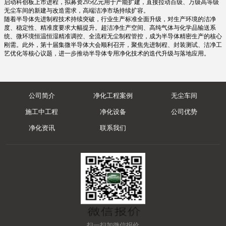
启动科创板上市进程，拟募资295亿元用于产能扩建，直接拉动百级、万级高等级
无尘车间的新建与改造需求，高端洁净市场持续扩容。
随着半导体先进制程技术持续突破，行业生产标准全面升级，对生产环境的洁净
度、稳定性、精准度要求大幅提升。超洁净生产空间、高纯气体与化学品输送系
统、微环境恒温恒湿精准调控、全流程无尘制程管控，成为半导体精密生产的核心
刚需。此外，第十届集微半导体大会顺利召开，聚焦先进制程、封装测试、洁净工
艺优化等核心议题，进一步推动半导体专用净化技术的迭代升级与落地应用。
公司简介
净化工程案例
无尘车间
施工中工程
净化设备
公司优势
净化资讯
联系我们
扫一扫加微信报价