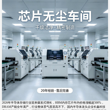
2026年半导体存储行业迎来爆发式增长，HBM内存芯片年内价格涨幅超500%，
DRAM产能全年满产，行业整体景气度居高不下。国内半导体龙头企业长鑫科技