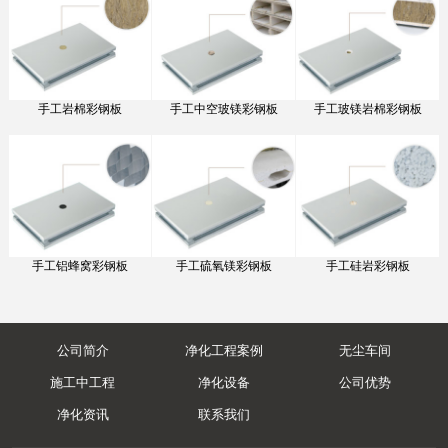
手工岩棉彩钢板
手工中空玻镁彩钢板
手工玻镁岩棉彩钢板
手工铝蜂窝彩钢板
手工硫氧镁彩钢板
手工硅岩彩钢板
公司简介
净化工程案例
无尘车间
施工中工程
净化设备
公司优势
净化资讯
联系我们