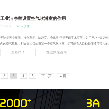
工业洁净室设置空气吹淋室的作用
2022-11-21
571人浏览
无论是无尘车间、净化车间、洁净室、净化室 还是无菌手术室等，为了严格控制净
内的空气质量，都会在入口处设置一个空气吹淋室，尽可能在入口处处理掉可带入的..
查看详情
在线净化咨询
···
2
3
4
5
下一页
末页