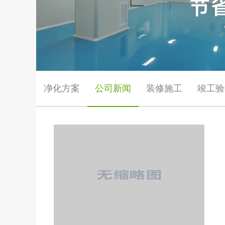
净化方案
公司新闻
装修施工
竣工验