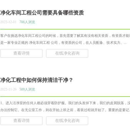
净化车间工程公司需要具备哪些资质
2022-12-01
706人浏览
客户在挑选净化车间工程公司的时候，首先需要了解其有没有相关资质，有资质才能
是一家专业正规的 净化车间工程 公司，有资质的公司，在人员配备、技术实力、...
查看详情
在线净化咨询
净化工程中如何保持清洁干净？
2022-11-26
509人浏览
1、进入洁净室的任何人都必须穿着防护服。我们的头发掉下来，我们的皮屑脱落，
办法控制它。在无尘室工作，则在开始上班之前，着装过程就开始了。重要的是要记..
查看详情
在线净化咨询