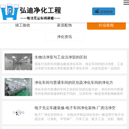

咨询热线
净化方案
公司新闻
装修施工
竣工验收
家居配饰
行业新闻
净化资讯
生物洁净室与工业洁净室的区别
很多行业的车间都会建成净化车间，保证车间内的洁净度，工业
洁净室与生物洁净室都是属于净化车间，但是也是有一定的区
别，首先是洁净对象的不同，其次净化措施也是不一样的。...
净化车间与普通车间的区别及净化车间的净化方
净化车间与普通的车间之前的区别是比较大的，净化车间与普通
车间使用的装修材料是不同的，洁净车间一般是使用彩钢板制作
的，两种车间的装修设计也是不同的。净化车间的净化方...
电子无尘车建装修-电子车间净化装饰-厂房洁净空
电子厂净化车间特点： 光电光学制品净化车间一般适用于电子仪
器仪表、计算机、半导体厂、汽车工业、航天工业、光刻、微机
制造等行业，除了要空气洁净度以外，还要保证达到除静...